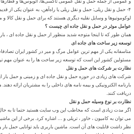
و عمومی از جمله حمل و نقل عمومی تاکسی‌ها، اتوبوس‌ها و قطارها
۴- حمل و نقل ریلی: حمل و نقل ریلی یا راه‌آهن، به عنوان یکی از 
لوکوموتیوها و وسایل نقلیه دیگری هستند که برای حمل و نقل کالا و 
عوامل موثر در حمل و نقل جاده ای چیست ؟
همان طور که تا اینجا متوجه شدید منظور از حمل و نقل جاده ای ، بار
توسعه زیر ساخت های جاده ای
متاسفانه یکی از مهم ترین عوامل مرگ و میر در کشور ایران تصادفات
مسئولین کشور این است که توسعه زیر ساخت ها را به عنوان مهم ترین 
نظارت بر شرکت های حمل و نقل
شرکت های زیادی در حوزه حمل و نقل جاده ای و زمینی و حمل بار این
بارنامه الکترونیکی و بیمه نامه های داخلی را به مشتریان ارائه دهن
دریافت کنند.
نظارت بر نوع وسیله حمل و نقل
اگر مدت زیادی است که مخاطب این وب سایت هستید حتما تا به حال اطل
می توان به کامیون ، خاور ، تریلی و … اشاره کرد. برخی از این ما
نظر داشت قابلیت های آن است. ماشین باربری باید توانایی حمل بار و ن