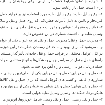
۱- شرایط جاده‌ای: شرایط خشک، تر، بارانی، برفی و یخبندان و… از 
برای امنیت حمل بار رعایت شود.
۲- نوع وسایل نقلیه: نوع وسایل نقلیه مورد استفاده نیز بر فرایند 
غیرمجاز و ناامن به دلیل تأثیرات خطرناکی که روی حمل و نقل و سلامت 
۳- قوانین و مقررات: قوانین و مقررات حمل و نقل جاده‌ای نیز به عن
وسایل نقلیه و… اهمیت بسیاری در این خصوص دارند.
۴- مدیریت حمل و نقل: مدیریت حمل و نقل نیز به عنوان یکی از عوام
و… می‌شود که برای بهبود و به حداقل رساندن خطرات در این حوزه، با
در کل، عوامل مختلفی بر فرایند حمل و نقل جاده‌ای تأثیرگذار هستند و 
راه‌های حمل و نقل در سراسر جهان به شکل‌ها و انواع مختلفی طراحی و
جمله دریایی، هوایی، زمینی و راه آهن پرداخته می‌شود.
۱- حمل و نقل دریایی: حمل و نقل دریایی یکی از اصلی‌ترین راه‌های
شناورهای قایقی و کشتی‌های کوچک است که برای حمل و نقل کالاها، م
۲- حمل و نقل هوایی: حمل و نقل هوایی به عنوان یکی از سریع‌ترین 
هلیکوپترها، جنگنده‌ها و سایر وسایل نقلیه هوایی است.
۳- حمل و نقل زمینی: حمل و نقل زمینی شامل خودروها، اتوبوس‌ها،