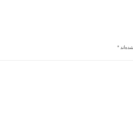
ده‌اند
*