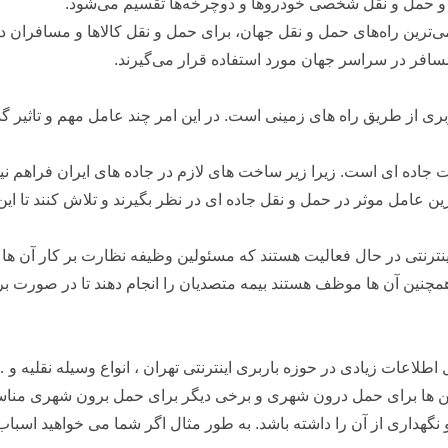
 و حمل و نقل شخصی خودروها و دوچرخه‌ها تقسیم می‌شود.
قدیمی‌ترین راه‌های حمل و نقل جهان، برای حمل و نقل کالاها و مسافرا
مسافر در سراسر جهان مورد استفاده قرار می‌گیرند.
بری از طریق راه های زمینی است. در این امر چند عامل مهم و تاثیر گذ
 جاده ای است. زیرا زیر ساخت های لازم در جاده های ایران فراهم ن
عامل موثر در حمل و نقل جاده ای در نظر بگیرند و تلاش کنند تا این
ترنتی در حال فعالیت هستند که مسئولین وظیفه نظارت بر کار آن ها ر
د. همچنین آن ها موظف هستند بیمه متصدیان را انجام دهند تا در صورت ب
اعات زیادی در حوزه باربری اینترنتی تهران ، انواع وسیله نقلیه و 
شین ها برای حمل درون شهری و برخی دیگر برای حمل برون شهری مناسب
گهداری از آن را داشته باشد. به طور مثال اگر شما می خواهید اسباب خا