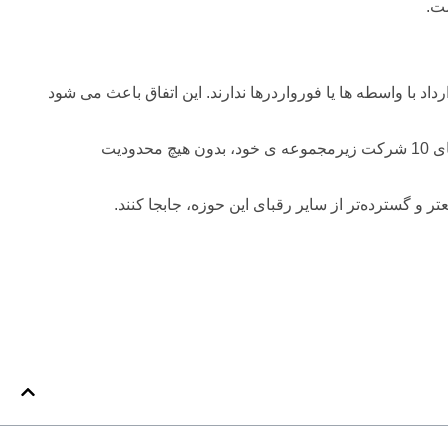
ست.
داد با واسطه ها یا فورواردرها ندارند. این اتفاق باعث می شود
هلدینگ لجستیک دکا، اولین برند تخصصی در زمینه‌ی ارائه‌ی خدمات جامع لجستیکی است که به عنوان یک شرکت کریر با تکیه به توانمندی های 10 شرکت زیرمجموعه ی خود، بدون هیچ محدودیت
ر و گسترده‌تر از سایر رقبای این حوزه، جابجا کنند.