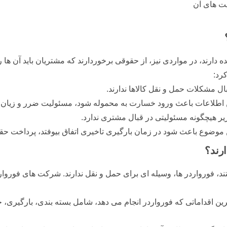
یت های آن
 دارند، در مواردی نیز، از حقوقی برخوردارند که مشتریان باید آن ها
رد:
 مشکلات حمل و نقل کالاها ندارند.
ین اطلاعات باعث ورود خسارت به محموله شود، مسئولیت ضرر و زیان 
 هیچگونه مسئولیتی در قبال مشتری ندارد.
ن موضوع باعث شود در زمان بارگیری تاخیری اتفاق بیوفتد، پرداخت حق
رند؟
ورواردر ها، وسیله ای برای حمل و نقل ندارند. شرکت های فورواردر، 
ن اقداماتی که فورواردر انجام می دهد، شامل بسته بندی، بارگیری، حم