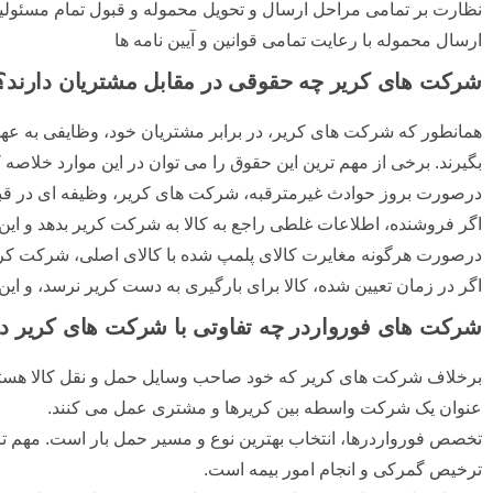
نظارت بر تمامی مراحل ارسال و تحویل محموله و قبول تمام مسئول
ارسال محموله با رعایت تمامی قوانین و آیین نامه ها
شرکت های کریر چه حقوقی در مقابل مشتریان دارند؟
همانطور که شرکت های کریر، در برابر مشتریان خود، وظایفی به عهده
بگیرند. برخی از مهم ترین این حقوق را می توان در این موارد خلاصه ک
درصورت بروز حوادث غیرمترقبه، شرکت های کریر، وظیفه ای در قبال
اگر فروشنده، اطلاعات غلطی راجع به کالا به شرکت کریر بدهد و ا
درصورت هرگونه مغایرت کالای پلمپ شده با کالای اصلی، شرکت کریر
اگر در زمان تعیین شده، کالا برای بارگیری به دست کریر نرسد، و ای
شرکت های فورواردر چه تفاوتی با شرکت های کریر دا
برخلاف شرکت های کریر که خود صاحب وسایل حمل و نقل کالا هستند، ف
عنوان یک شرکت واسطه بین کریرها و مشتری عمل می کنند.
تخصص فورواردرها، انتخاب بهترین نوع و مسیر حمل بار است. مهم تری
ترخیص گمرکی و انجام امور بیمه است.