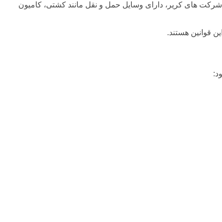
 هایی که مسئولیت حمل و نقل فیزیکی کالاها را به عهده می گیرند، کریر Carrier گفته می شود. شرکت های کریر، دارای وسایل حمل و نقل مانند کشتی، کامیون
 قوانین هستند.
د: