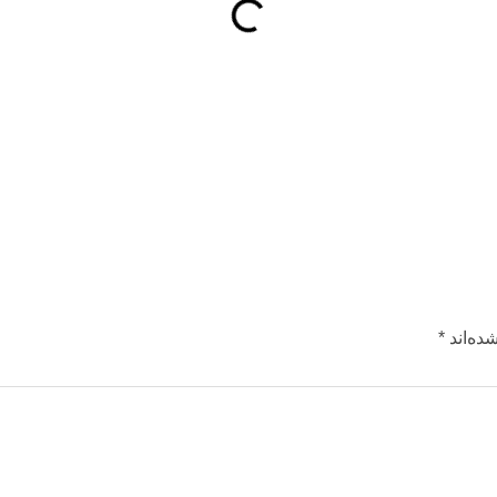
ده‌اند
*