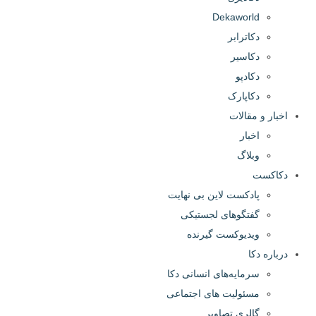
Dekaworld
دکاترابر
دکا‌سیر
دکا‌دپو
دکا‌پارک
ار و مقالات
اخبار
وبلاگ
اکست
پادکست لاین بی نهایت
گفتگوهای لجستیکی
ویدیوکست گیرنده
اره دکا
سرمایه‌های انسانی دکا
مسئولیت های اجتماعی
گالری تصاویر