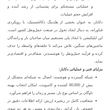
و عملیاتی مستحکم برای پشتیبانی از رشد آینده و
افزایش حجم عملیات.
ار، به عنوان بخشی از هلدینگ دکالجستیک، با رویکردی
رانه، به دنبال ایجاد تحول در صنعت حمل‌ونقل کشور است.
اپلیکیشن با ایجاد پلی مستقیم میان صاحبان بار و رانندگان
ن‌های سنگین، تلاش می‌کند تا حلقه‌های واسطه را حذف
 و فرآیند حمل‌ونقل را هوشمندتر، شفاف‌تر و اقتصادی‌تر
د.
ای فنی و عملیاتی دکابار:
شبکه گسترده و هوشمند: اتصال به شبکه‌ای متشکل از
بیش از 80,000 کشنده و کامیونت، امکان انتخاب بهینه
ناوگان بر اساس نوع بار، مسیر و زمان را فراهم می‌آورد.
شفافیت کامل در زنجیره ارزش: ارائه اطلاعات دقیق در
خصوص بار، کرایه، زمان‌بندی و مسیر، به هر دو سوی