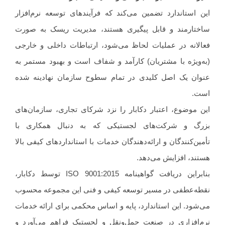
استاندارد تضمین می‌کند که فرآیندهای توسعه نرم‌افزار
تارمند و قابل پیگیری هستند، مدیریت ریسک به صورت
انه در عملیات لحاظ می‌شود، ارتباطات داخلی و خارجی
ویژه با مشتریان) کارآمد و شفاف است و بهبود مستمر به
ان یک اصل کلیدی در تمام سطوح سازمان نهادینه شده
.
موضوع، اعتبار دکابار را نزد شرکای تجاری، سازمان‌های
گ و شرکت‌های لجستیکی که به دنبال همکاری با
ن‌کنندگان و ارائه‌دهندگان خدمات با استانداردهای کیفی بالا
د، افزایش می‌دهد.
بنابراین دریافت گواهینامه ISO 9001:2015 توسط دکابار،
ه‌عطفی در مسیر توسعه کیفی و فنی این مجموعه محسوب
ود. این استاندارد، پایه و اساس محکمی برای ارائه خدمات
‌افزاری در صنعت حمل‌ونقل و لجستیک فراهم می‌آورد و