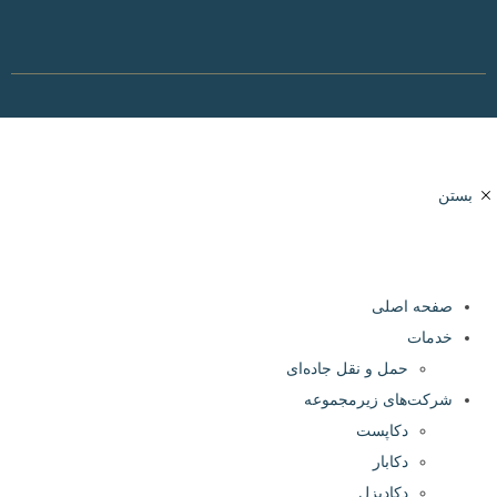
حه اصلی
مات
حمل و نقل جاده‌ای
کت‌های زیر‌مجموعه
دکا‌پست
دکا‌بار
دکا‌دیزل