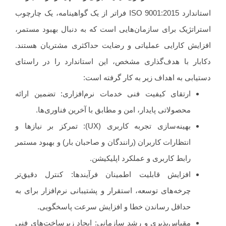
استاندارد ISO 9001:2015 فراتر از یک گواهینامه، یک چارچوب
اتژیک برای سازمان‌هایی است که به دنبال بهبود مستمر،
ایش کارایی عملیاتی و رضایت حداکثری مشتریان هستند.
بار با هدف‌گذاری مشخص، این استاندارد را در راستای
ابی به اهداف زیر به کار گرفته است:
ارتقای کیفیت فنی خدمات نرم‌افزاری: تضمین ارائه
محصولاتی پایدار، امن و مطابق با آخرین فناوری‌ها.
بهینه‌سازی تجربه کاربری (UX): تمرکز بر نیازها و
انتظارات کاربران (رانندگان و صاحبان بار) و بهبود مستمر
رابط کاربری و عملکرد اپلیکیشن.
افزایش قابلیت اطمینان فرآیندها: کنترل دقیق‌تر
چرخه‌های توسعه، استقرار و پشتیبانی نرم‌افزار برای به
حداقل رساندن خطا و افزایش سرعت پاسخگویی.
مقیاس‌پذیری و رشد سازمانی: ایجاد زیرساخت‌های فنی