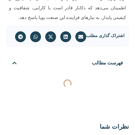
نان می‌دهد که دکابار قادر است با کارایی، شفافیت و
تی پایدار، به نیازهای فزاینده این صنعت پویا پاسخ دهد.
راک گذاری مطلب
رست مطالب
ات شما