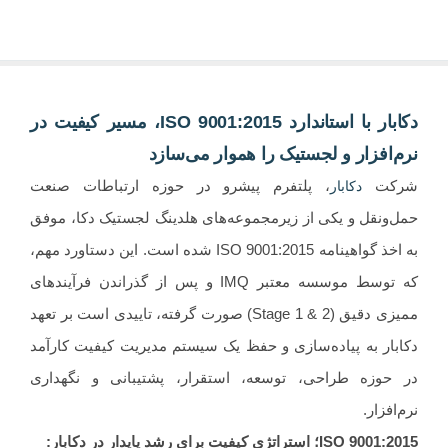
دکابار با استاندارد ISO 9001:2015، مسیر کیفیت در
‌افزار و لجستیک را هموار می‌سازد
کت
، پلتفرم پیشرو در حوزه ارتباطات صنعت
دکابار
ونقل و یکی از زیرمجموعه‌های هلدینگ لجستیک دکا، موفق
به اخذ گواهینامه ISO 9001:2015 شده است. این دستاورد مهم،
که توسط موسسه معتبر IMQ و پس از گذراندن فرآیندهای
ممیزی دقیق (Stage 1 & 2) صورت گرفته، تاییدی است بر تعهد
ار به پیاده‌سازی و حفظ یک سیستم مدیریت کیفیت کارآمد
حوزه طراحی، توسعه، استقرار، پشتیبانی و نگهداری
افزار.
ISO 9001:2
؛ استراتژی کیفیت برای رشد پایدار در دکابار: