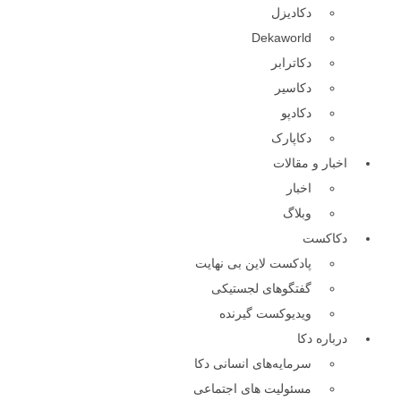
دکا‌دیزل
Dekaworld
دکاترابر
دکا‌سیر
دکا‌دپو
دکا‌پارک
اخبار و مقالات
اخبار
وبلاگ
دکاکست
پادکست لاین بی نهایت
گفتگوهای لجستیکی
ویدیوکست گیرنده
درباره دکا
سرمایه‌های انسانی دکا
مسئولیت های اجتماعی