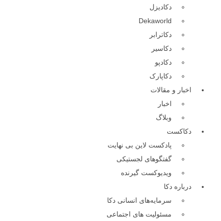
دکا‌دیزل
Dekaworld
دکاترابر
دکا‌سیر
دکا‌دپو
دکا‌پارک
اخبار و مقالات
اخبار
وبلاگ
دکاکست
پادکست لاین بی نهایت
گفتگوهای لجستیکی
ویدیوکست گیرنده
درباره دکا
سرمایه‌های انسانی دکا
مسئولیت های اجتماعی