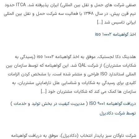
صنفی شرکت های حمل و نقل بین المللی) ایران پذیرفته شد. ITCA حدود
نیم قرن پیش، در سال 1348 با فعالیت سه شرکت حمل و نقل بین المللی
ایرانی تاسیس شد […]
اخذ گواهینامه iso 10002
هلدینگ دکا لجستیک، موفق به اخذ گواهینامه iso 10002 (رسیدگی به
شکایات مشتریان) از شرکت QAL شد. این گواهینامه که توسط سازمان بین
المللی استاندارد ISO طراحی و منتشر شده است، با مشخص کردن الزامات
کلیدی برای رسیدگی به شکایات و شناسایی علل نارضایتی مشتریان، به
سازمان ها کمک می کند که شکایات مشتریان خود […]
دریافت گواهینامه ISO 9001 ( مدیریت کیفیت در بخش تولید و خدمات )
توسط شرکت دکادیزل
شرکت ناوگان سبز پایدار انتخاب (دکادیزل)، موفق به دریافت گواهینامه