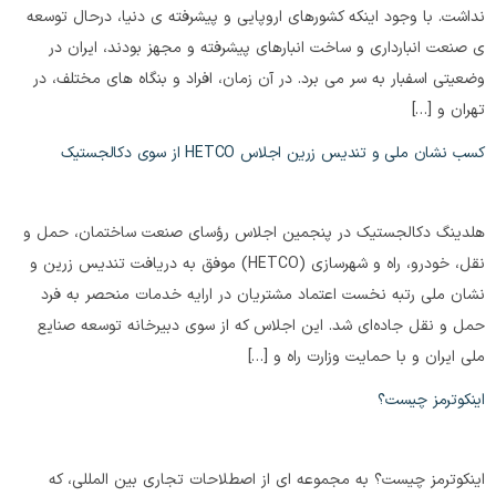
نداشت. با وجود اینکه کشورهای اروپایی و پیشرفته ی دنیا، درحال توسعه
ی صنعت انبارداری و ساخت انبارهای پیشرفته و مجهز بودند، ایران در
وضعیتی اسفبار به سر می برد. در آن زمان، افراد و بنگاه های مختلف، در
تهران و […]
کسب نشان ملی و تندیس زرین اجلاس HETCO از سوی دکالجستیک
هلدینگ دکالجستیک در پنجمین اجلاس رؤسای صنعت ساختمان، حمل و
نقل، خودرو، راه و شهرسازی (HETCO) موفق به دریافت تندیس زرین و
نشان ملی رتبه نخست اعتماد مشتریان در ارایه خدمات منحصر به فرد
حمل و نقل جاده‌ای شد. این اجلاس که از سوی دبیرخانه توسعه صنایع
ملی ایران و با حمایت وزارت راه و […]
اینکوترمز چیست؟
اینکوترمز چیست؟ به مجموعه ای از اصطلاحات تجاری بین المللی، که