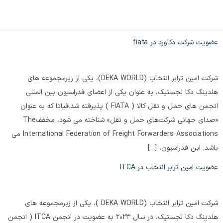
عضویت شرکت دکاورد در fiata
شرکت امین ترابر انتخاب (DEKA WORLD)، یکی از زیرمجموعه های
هلدینگ دکا لجستیک، به عنوان یکی از اعضای فدراسیون بین المللی
انجمن های حمل و نقل کالا ( FIATA ) پذیرفته شد.فیاتا که به عنوان
«صدای جهانی شرکت‌های حمل و نقل» شناخته می شود، مخففThe
International Federation of Freight Forwarders Associations می
باشد. این فدراسیون، […]
عضویت امین ترابر انتخاب در ITCA
شرکت امین ترابر انتخاب (DEKA WORLD )، یکی از زیرمجموعه های
هلدینگ دکا لجستیک، در سال 2023 به عضویت در انجمن ITCA ( انجمن